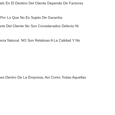
do En El Destino Del Cliente Depende De Factores
o Por Lo Que No Es Sujeto De Garantía.
rte Del Cliente No Son Considerados Defecto Ni
eza Natural. NO Son Relativas A La Calidad Y No
nes Dentro De La Empresa, Así Como Todas Aquellas