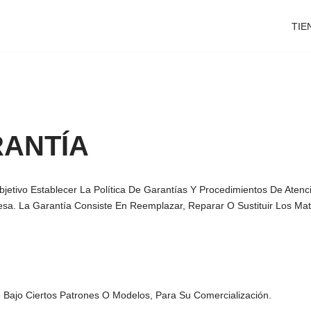
TIE
RANTÍA
tivo Establecer La Política De Garantías Y Procedimientos De Atenc
esa. La Garantía Consiste En Reemplazar, Reparar O Sustituir Los Ma
Bajo Ciertos Patrones O Modelos, Para Su Comercialización.