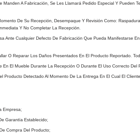
 Manden A Fabricación, Se Les Llamará Pedido Especial Y Pueden Te
 Momento De Su Recepción, Desempaque Y Revisión Como: Raspadura,
Inmediata Y No Completar La Recepción.
 Ante Cualquier Defecto De Fabricación Que Pueda Manifestarse En 
allar O Reparar Los Daños Presentados En El Producto Reportado. To
 En El Mueble Durante La Recepción O Durante El Uso Correcto Del 
el Producto Detectado Al Momento De La Entrega En El Cual El Client
La Empresa;
De Garantía Establecido;
a De Compra Del Producto;