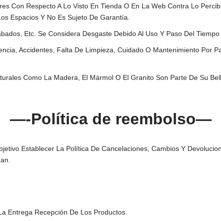
es Con Respecto A Lo Visto En Tienda O En La Web Contra Lo Percibi
os Espacios Y No Es Sujeto De Garantía.
Acabados, Etc. Se Considera Desgaste Debido Al Uso Y Paso Del Tiemp
encia, Accidentes, Falta De Limpieza, Cuidado O Mantenimiento Por Pa
aturales Como La Madera, El Mármol O El Granito Son Parte De Su Bell
—-Política de reembolso—
etivo Establecer La Política De Cancelaciones, Cambios Y Devolucio
dan.
a Entrega Recepción De Los Productos.