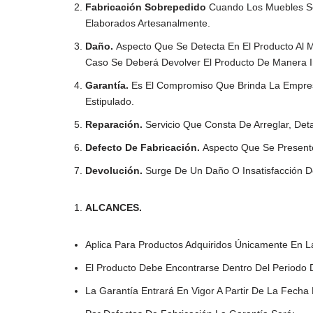
Fabricación Sobrepedido
Cuando Los Muebles Se
Elaborados Artesanalmente.
Daño.
Aspecto Que Se Detecta En El Producto Al
Caso Se Deberá Devolver El Producto De Manera 
Garantía.
Es El Compromiso Que Brinda La Empresa
Estipulado.
Reparación.
Servicio Que Consta De Arreglar, Det
Defecto De Fabricación.
Aspecto Que Se Presente
Devolución.
Surge De Un Daño O Insatisfacción D
ALCANCES.
Aplica Para Productos Adquiridos Únicamente En 
El Producto Debe Encontrarse Dentro Del Periodo 
La Garantía Entrará En Vigor A Partir De La Fech