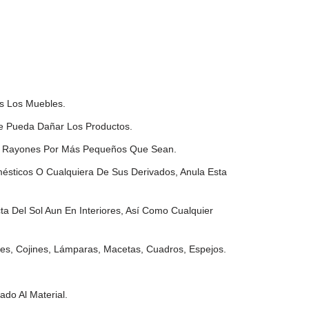
os Los Muebles.
ue Pueda Dañar Los Productos.
 O Rayones Por Más Pequeños Que Sean.
mésticos O Cualquiera De Sus Derivados, Anula Esta
a Del Sol Aun En Interiores, Así Como Cualquier
es, Cojines, Lámparas, Macetas, Cuadros, Espejos.
do Al Material.