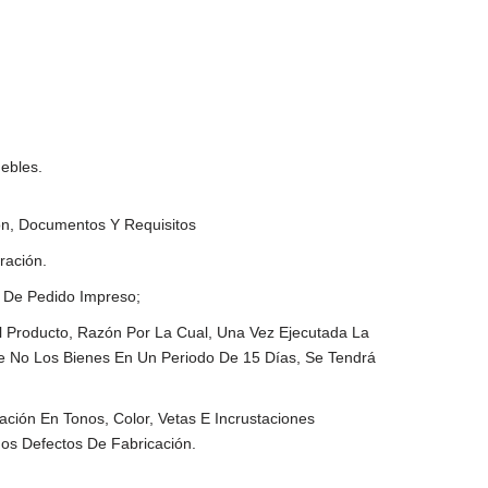
ebles.
ón, Documentos Y Requisitos
ración.
 De Pedido Impreso;
 Producto, Razón Por La Cual, Una Vez Ejecutada La
 No Los Bienes En Un Periodo De 15 Días, Se Tendrá
ción En Tonos, Color, Vetas E Incrustaciones
os Defectos De Fabricación.