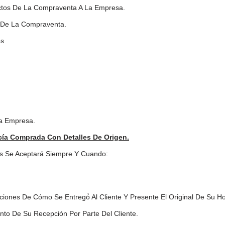
ctos De La Compraventa A La Empresa.
 De La Compraventa.
os
La Empresa.
ía Comprada Con Detalles De Origen.
s Se Aceptará Siempre Y Cuando:
ones De Cómo Se Entregó́ Al Cliente Y Presente El Original De Su Hoja
to De Su Recepción Por Parte Del Cliente.