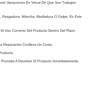
ner Variaciones En Virtud De Que Son Trabajos
 Rasgadura, Mancha, Abolladura O Golpe. En Este
El Uso Correcto Del Producto Dentro Del Plazo
da Reparación Conlleva Un Costo.
Producto.
e Procede A Devolver El Producto Inmediatamente.