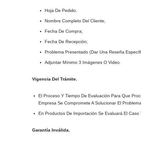
Hoja De Pedido.
Nombre Completo Del Cliente;
Fecha De Compra;
Fecha De Recepción;
Problema Presentado (dar Una Reseña Específi
Adjuntar Mínimo 3 Imágenes O Video.
Vigencia Del Trámite.
El Proceso Y Tiempo De Evaluación Para Que Proce
Empresa Se Compromete A Solucionar El Problema E
En Productos De Importación Se Evaluará El Caso 
Garantía Inválida.