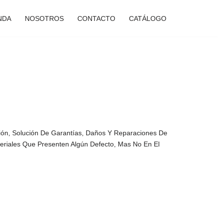
NDA
NOSOTROS
CONTACTO
CATÁLOGO
ión, Solución De Garantías, Daños Y Reparaciones De
teriales Que Presenten Algún Defecto, Mas No En El