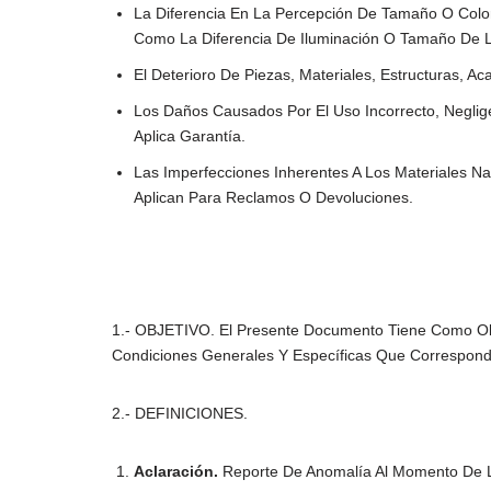
La Diferencia En La Percepción De Tamaño O Color
Como La Diferencia De Iluminación O Tamaño De L
El Deterioro De Piezas, Materiales, Estructuras, 
Los Daños Causados Por El Uso Incorrecto, Neglig
Aplica Garantía.
Las Imperfecciones Inherentes A Los Materiales N
Aplican Para Reclamos O Devoluciones.
1.- OBJETIVO. El Presente Documento Tiene Como Obj
Condiciones Generales Y Específicas Que Correspon
2.- DEFINICIONES.
Aclaración.
Reporte De Anomalía Al Momento De L