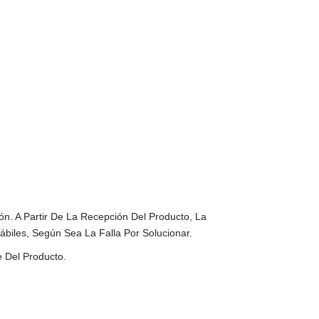
n. A Partir De La Recepción Del Producto, La
iles, Según Sea La Falla Por Solucionar.
 Del Producto.