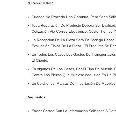
REPARACIONES
Cuando No Proceda Una Garantía, Pero Sean Solici
Toda Reparación De Producto Deberá Ser Evaluada 
Cotización Vía Correo Electrónico: Costo, Tiempo Y
La Recepción De La Pieza Será En Bodega Paseo D
Evaluación Física De La Pieza. (El Producto Se Re
En Todos Los Casos Los Gastos De Transportación
El Cliente.
En Algunos De Los Casos, Por El Tipo De Mueble E
Contra Las Piezas Que Hubiese Adquirido En Un 
En Colchones, Marcas De Importación De Muebles D
Requisitos.
Enviar Correo Con La Información Solicitada A G