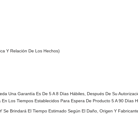
ca Y Relación De Los Hechos)
da Una Garantía Es De 5 A 8 Días Hábiles, Después De Su Autorizació
n Los Tiempos Establecidos Para Espera De Producto 5 A 90 Días Háb
Y Se Brindará El Tiempo Estimado Según El Daño, Origen Y Fabricante