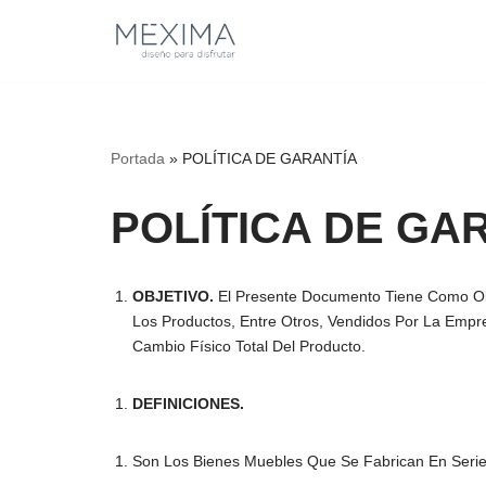
Saltar
Al
Contenido
Portada
»
POLÍTICA DE GARANTÍA
POLÍTICA DE GA
OBJETIVO.
El Presente Documento Tiene Como Obje
Los Productos, Entre Otros, Vendidos Por La Empr
Cambio Físico Total Del Producto.
DEFINICIONES.
Son Los Bienes Muebles Que Se Fabrican En Serie 