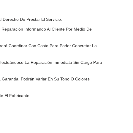
 Derecho De Prestar El Servicio.
 Reparación Informando Al Cliente Por Medio De
berá Coordinar Con Costo Para Poder Concretar La
Efectuándose La Reparación Inmediata Sin Cargo Para
a Garantía, Podrán Variar En Su Tono O Colores
e El Fabricante.