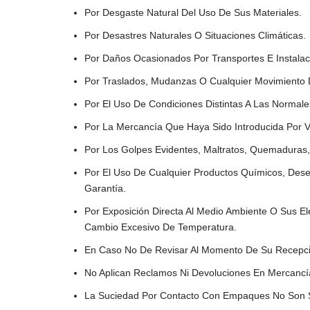
Por Desgaste Natural Del Uso De Sus Materiales.
Por Desastres Naturales O Situaciones Climáticas.
Por Daños Ocasionados Por Transportes E Instalac
Por Traslados, Mudanzas O Cualquier Movimiento D
Por El Uso De Condiciones Distintas A Las Normale
Por La Mercancía Que Haya Sido Introducida Por V
Por Los Golpes Evidentes, Maltratos, Quemadura
Por El Uso De Cualquier Productos Químicos, Desen
Garantía.
Por Exposición Directa Al Medio Ambiente O Sus E
Cambio Excesivo De Temperatura.
En Caso No De Revisar Al Momento De Su Recepción
No Aplican Reclamos Ni Devoluciones En Mercancía
La Suciedad Por Contacto Con Empaques No Son S